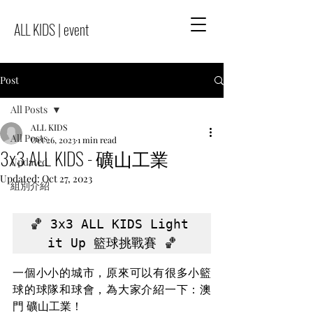
ALL KIDS | event
Post
All Posts
ALL KIDS
All Posts
Oct 26, 2023
1 min read
3x3 ALL KIDS - 礦山工業
Updated
Updated:
Oct 27, 2023
組別介紹
🏀 3x3 ALL KIDS Light 
it Up 籃球挑戰賽 🏀
一個小小的城市，原來可以有很多小籃
球的球隊和球會，為大家介紹一下：澳
門 礦山工業！