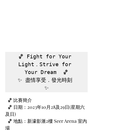
🏀 Fight for Your 
Light．Strive for 
Your Dream  🏀
 ✨ 盡情享受．發光時刻  
✨
  🏀 比賽簡介 
  🏀 日期：2023年10月28及29日(星期六
及日)
  🏀 地點：新濠影滙2樓 Seer Arena 室內
場